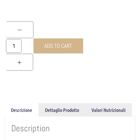
ADD TO CART
Descrizione
Dettaglio Prodotto
Valori Nutrizionali
Description