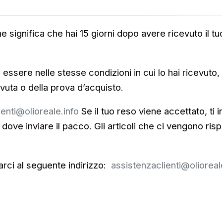
che significa che hai 15 giorni dopo avere ricevuto il t
 essere nelle stesse condizioni in cui lo hai ricevuto,
vuta o della prova d’acquisto.
enti@olioreale.info
Se il tuo reso viene accettato, ti 
dove inviare il pacco. Gli articoli che ci vengono ris
arci al seguente indirizzo:
assistenzaclienti@olioreal