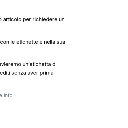
uo articolo per richiedere un
 con le etichette e nella sua
invieremo un’etichetta di
pediti senza aver prima
e.info