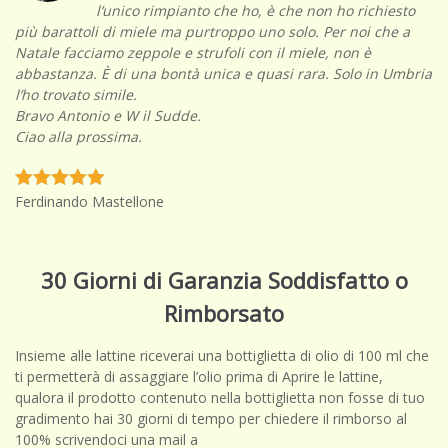
l’unico rimpianto che ho, è che non ho richiesto
più barattoli di miele ma purtroppo uno solo. Per noi che a
Natale facciamo zeppole e strufoli con il miele, non è
abbastanza. È di una bontà unica e quasi rara. Solo in Umbria
l’ho trovato simile.
Bravo Antonio e W il Sudde.
Ciao alla prossima.
Ferdinando Mastellone
30 Giorni di Garanzia Soddisfatto o
Rimborsato
Insieme alle lattine riceverai una bottiglietta di olio di 100 ml che
ti permetterà di assaggiare l’olio prima di Aprire le lattine,
qualora il prodotto contenuto nella bottiglietta non fosse di tuo
gradimento hai 30 giorni di tempo per chiedere il rimborso al
100% scrivendoci una mail a