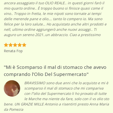
ancora assaggiato il tuo OLIO REALE.. in questi giorni farò il
mio quarto ordine.. È troppo buono si finisce quasi come il
vino.. Troppo in fretta, le mie nipoti sono tornate ai tempi
delle merende pane e olio…. tanto lo compero io. Ma sono
felice per la loro salute… Ho acquistato anche altri prodotti e
nell, ultimo ordine aggiungerò anche nuovi assaggi.. Ti
auguro un sereno 2021..un abbraccio. Ciao a prestissimo
Renata Fop
"Mi è Scomparso il mal di stomaco che avevo
comprando l'Olio Del Supermercato"
BRAVISSIMO sono due anni che lo acquisto e mi è
scomparso il mal di stomaco che mi compariva
con l”olio del Supermercato li ho provato di tutte
le Marche ma niente da fare, solo con il vs olio sto
bene. UN GRAZIE MILLE Antonio a risentirti presto Anna Maria
da Pomezia