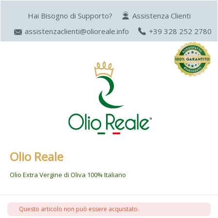
Hai Bisogno di Supporto?
Assistenza Clienti
assistenzaclienti@olioreale.info
+39 328 252 2780
Olio Reale
Olio Extra Vergine di Oliva 100% Italiano
P
Questo articolo non può essere acquistato.
a