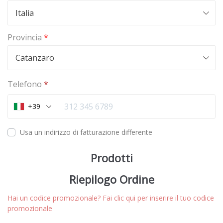
e
Italia
l
d
Provincia
*
Catanzaro
Telefono
*
+39
Usa un indirizzo di fatturazione differente
Prodotti
Riepilogo Ordine
Hai un codice promozionale? Fai clic qui per inserire il tuo codice
promozionale