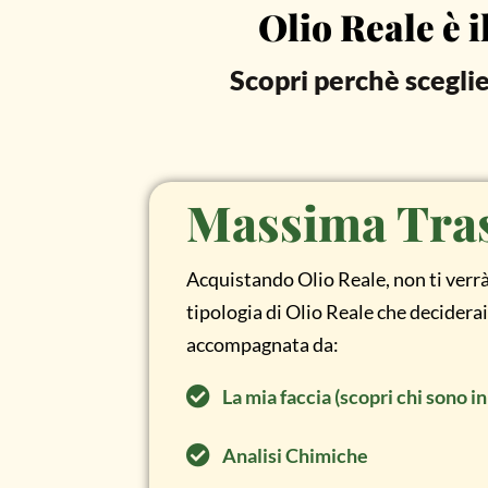
Olio Reale è 
Scopri perchè sceglie
Massima Tra
Acquistando Olio Reale, non ti verr
tipologia di Olio Reale che deciderai
accompagnata da:
La mia faccia (scopri chi sono i
Analisi Chimiche