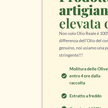
artigian
elevata 
Non solo Olio Reale è 100
differenza dell’Olio del c
genuino, noi usiamo una po
stringente!!!
Molitura delle Olive
entro 4 ore dalla
raccolta
Estratto a freddo