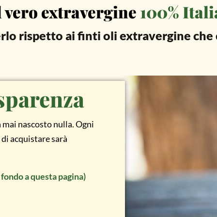
il vero extravergine
100% Ital
rlo rispetto ai finti oli extravergine ch
sparenza
à mai nascosto nulla. Ogni
 di acquistare sarà
n fondo a questa pagina)