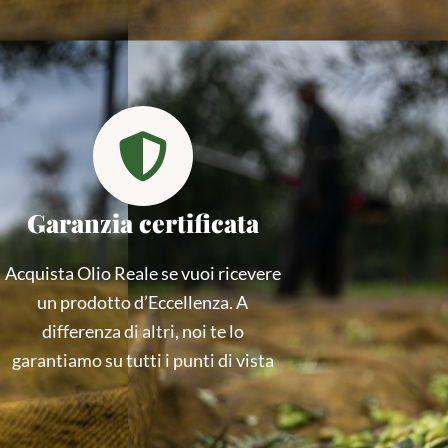
Garanzia certificata
Acquista Olio Reale se vuoi ricevere
un prodotto d’Eccellenza. A
differenza di altri, noi te lo
garantiamo su tutti i punti di vista