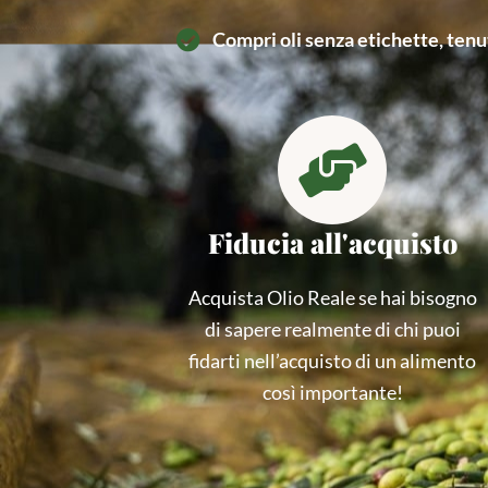
Compri oli senza etichette, tenu
Fiducia all'acquisto
Acquista Olio Reale se hai bisogno
di sapere realmente di chi puoi
fidarti nell’acquisto di un alimento
così importante!