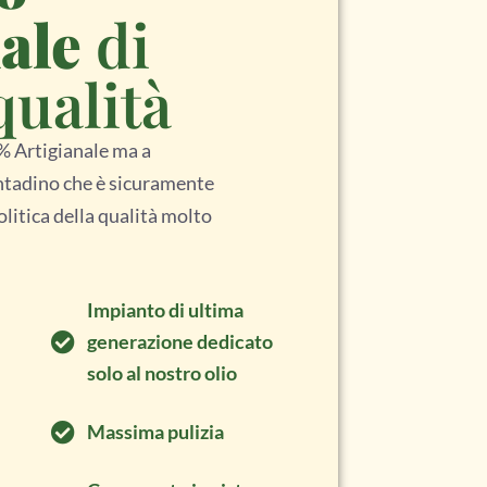
ale
di
qualità
% Artigianale ma a
ontadino che è sicuramente
litica della qualità molto
Impianto di ultima
generazione dedicato
solo al nostro olio
Massima pulizia