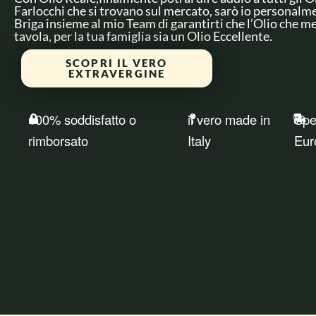
Farlocchi che si trovano sul mercato, sarò io personalm
Briga insieme al mio Team di garantirti che l’Olio che me
tavola, per la tua famiglia sia un Olio Eccellente.
SCOPRI IL VERO
EXTRAVERGINE
100% soddisfatto o
il vero made in
Sped
rimborsato
Italy
Eur