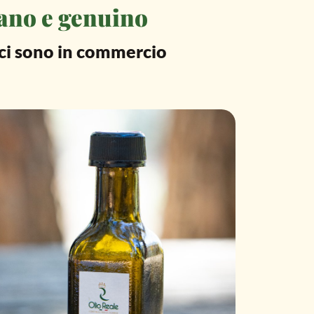
iano e genuino
e ci sono in commercio