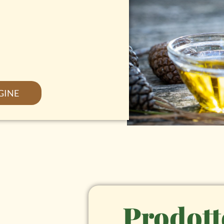
GINE
Prodott