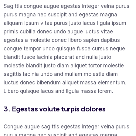
Sagittis congue augue egestas integer velna purus
purus magna nec suscipit and egestas magna
aliquam ipsum vitae purus justo lacus ligula ipsum
primis cubilia donec undo augue luctus vitae
egestas a molestie donec libero sapien dapibus
congue tempor undo quisque fusce cursus neque
blandit fusce lacinia placerat and nulla justo
molestie blandit justo diam aliquet tortor molestie
sagittis lacinia undo and mullam molestie diam
luctus donec bibendum aliquet massa elementum.
Libero quisque lacus and ligula massa lorem.
3. Egestas volute turpis dolores
Congue augue sagittis egestas integer velna purus
purus magna nec suscipit and egestas magna