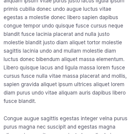
aliquam ipsum vitae purus justo lacus ligula ipsum
primis cubilia donec undo augue luctus vitae
egestas a molestie donec libero sapien dapibus
congue tempor undo quisque fusce cursus neque
blandit fusce lacinia placerat and nulla justo
molestie blandit justo diam aliquet tortor molestie
sagittis lacinia undo and mullam molestie diam
luctus donec bibendum aliquet massa elementum.
Libero quisque lacus and ligula massa lorem fusce
cursus fusce nulla vitae massa placerat and mollis,
sapien gravida aliquet ipsum ultrices aliquet lorem
diam purus undo vitae aliquam auris dapibus libero
fusce blandit.
Congue augue sagittis egestas integer velna purus
purus magna nec suscipit and egestas magna