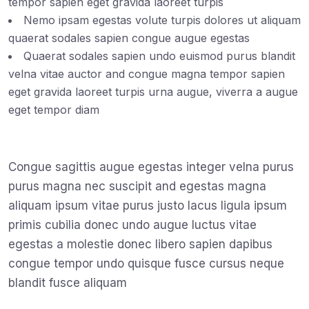
tempor sapien eget gravida laoreet turpis
Nemo ipsam egestas volute turpis dolores ut aliquam
quaerat sodales sapien congue augue egestas
Quaerat sodales sapien undo euismod purus blandit
velna vitae auctor and congue magna tempor sapien
eget gravida laoreet turpis urna augue, viverra a augue
eget tempor diam
Congue sagittis augue egestas integer velna purus
purus magna nec suscipit and egestas magna
aliquam ipsum vitae purus justo lacus ligula ipsum
primis cubilia donec undo augue luctus vitae
egestas a molestie donec libero sapien dapibus
congue tempor undo quisque fusce cursus neque
blandit fusce aliquam