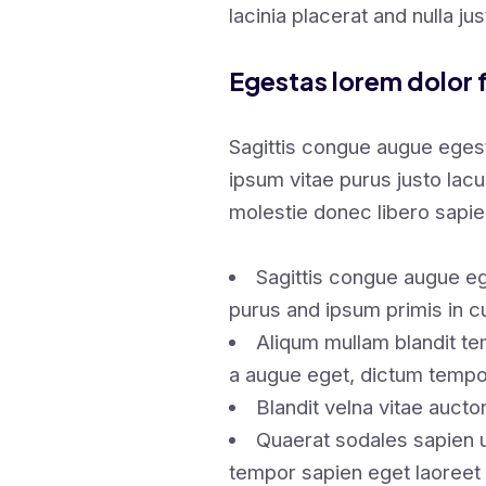
lacinia placerat and nulla ju
Egestas lorem dolor 
Sagittis congue augue eges
ipsum vitae purus justo lacu
molestie donec libero sapi
Sagittis congue augue eg
purus and ipsum primis in c
Aliqum mullam blandit te
a augue eget, dictum tempo
Blandit velna vitae auct
Quaerat sodales sapien
tempor sapien eget laoreet 