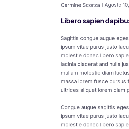
Carmine Scorza
Agosto 10
Libero sapien dapib
Sagittis congue augue eges
ipsum vitae purus justo lacu
molestie donec libero sapi
lacinia placerat and nulla ju
mullam molestie diam luctu
massa lorem fusce cursus 
ultrices aliquet lorem diam 
Congue augue sagittis eges
ipsum vitae purus justo lacu
molestie donec libero sapi