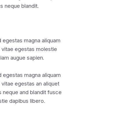
 neque blandit.
nd egestas magna aliquam
s vitae egestas molestie
iam augue sapien.
nd egestas magna aliquam
 vitae egestas an aliquet
 neque and blandit fusce
stie dapibus libero.