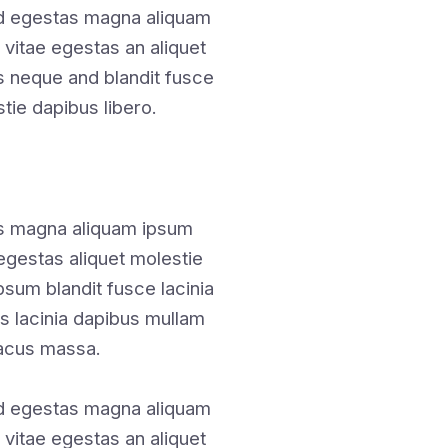
nd egestas magna aliquam
 vitae egestas an aliquet
 neque and blandit fusce
stie dapibus libero.
as magna aliquam ipsum
 egestas aliquet molestie
sum blandit fusce lacinia
tis lacinia dapibus mullam
lacus massa.
nd egestas magna aliquam
 vitae egestas an aliquet