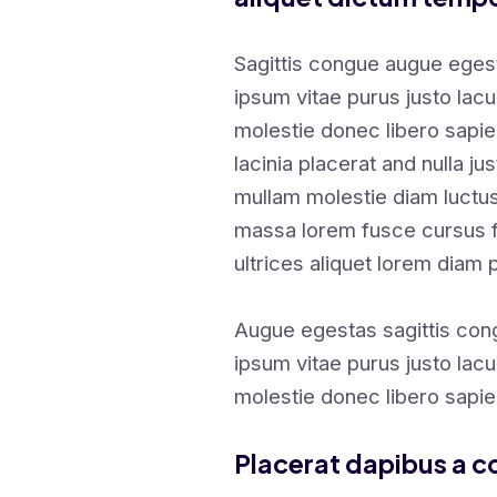
Sagittis congue augue eges
ipsum vitae purus justo lacu
molestie donec libero sapi
lacinia placerat and nulla ju
mullam molestie diam luct
massa lorem fusce cursus fu
ultrices aliquet lorem diam 
Augue egestas sagittis con
ipsum vitae purus justo lacu
molestie donec libero sapi
Placerat dapibus a 