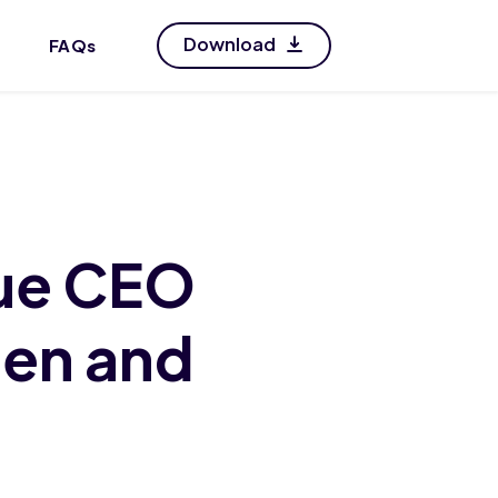
Download
FAQs
que CEO
ien and