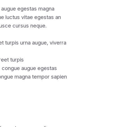
t augue egestas magna
ue luctus vitae egestas an
fusce cursus neque.
t turpis urna augue, viverra
eet turpis
en congue augue egestas
 congue magna tempor sapien