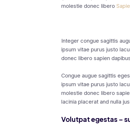
molestie donec libero
Sapi
Integer congue sagittis au
ipsum vitae purus justo lac
donec libero sapien dapibu
Congue augue sagittis eges
ipsum vitae purus justo lacu
molestie donec libero sapi
lacinia placerat and nulla ju
Volutpat egestas – su