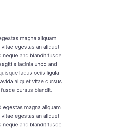
 egestas magna aliquam
 vitae egestas an aliquet
 neque and blandit fusce
sagittis lacinia undo and
isque lacus ociis ligula
avida aliquet vitae cursus
 fusce cursus blandit.
 egestas magna aliquam
 vitae egestas an aliquet
 neque and blandit fusce