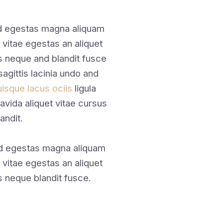
nd egestas magna aliquam
 vitae egestas an aliquet
 neque and blandit fusce
sagittis lacinia undo and
isque lacus ociis
ligula
avida aliquet vitae cursus
andit.
nd egestas magna aliquam
 vitae egestas an aliquet
 neque blandit fusce.