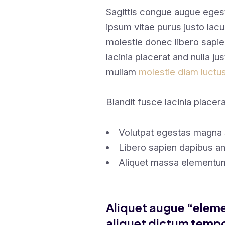
Sagittis congue augue eges
ipsum vitae purus justo lacu
molestie donec libero sapi
lacinia placerat and nulla ju
mullam
molestie diam luctu
Blandit fusce lacinia placera
Volutpat egestas magna 
Libero sapien dapibus a
Aliquet massa elementum
Aliquet augue “eleme
aliquet dictum tempo