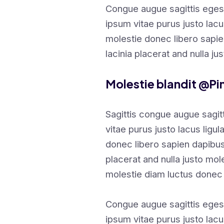
Congue augue sagittis eges
ipsum vitae purus justo lacu
molestie donec libero sapi
lacinia placerat and nulla ju
Molestie blandit @Pi
Sagittis congue augue sagi
vitae purus justo lacus ligu
donec libero sapien dapibu
placerat and nulla justo mole
molestie diam luctus donec
Congue augue sagittis eges
ipsum vitae purus justo lacu