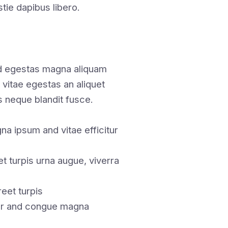
stie dapibus libero.
nd egestas magna aliquam
 vitae egestas an aliquet
 neque blandit fusce.
a ipsum and vitae efficitur
t turpis urna augue, viverra
eet turpis
tor and congue magna