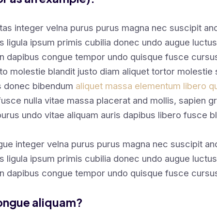
tas integer velna purus purus magna nec suscipit a
s ligula ipsum primis cubilia donec undo augue luctus
en dapibus congue tempor undo quisque fusce cursus
sto molestie blandit justo diam aliquet tortor molestie 
us donec bibendum
aliquet massa elementum libero qu
sce nulla vitae massa placerat and mollis, sapien gr
purus undo vitae aliquam auris dapibus libero fusce bl
gue integer velna purus purus magna nec suscipit a
s ligula ipsum primis cubilia donec undo augue luctus
en dapibus congue tempor undo quisque fusce cursus
congue aliquam?