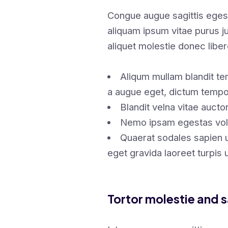
Congue augue sagittis ege
aliquam ipsum vitae purus j
aliquet molestie donec lib
Aliqum mullam blandit te
a augue eget, dictum tempo
Blandit velna vitae auct
Nemo ipsam egestas volu
Quaerat sodales sapien 
eget gravida laoreet turpis
Tortor molestie and s