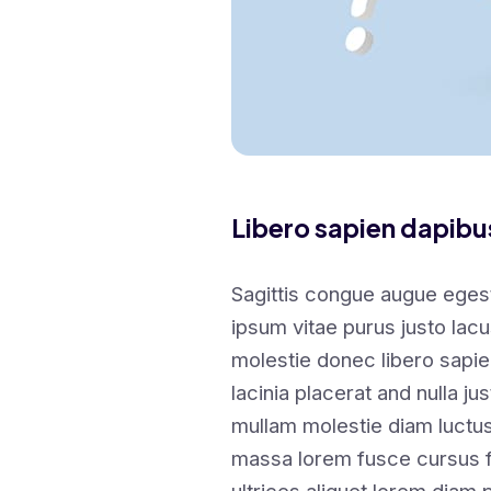
Libero sapien dapib
Sagittis congue augue eges
ipsum vitae purus justo lacu
molestie donec libero sapi
lacinia placerat and nulla ju
mullam molestie diam luctu
massa lorem fusce cursus 