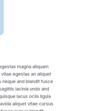
 egestas magna aliquam
 vitae egestas an aliquet
 neque and blandit fusce
sagittis lacinia undo and
isque lacus ociis ligula
avida aliquet vitae cursus