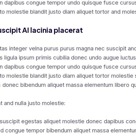
en dapibus congue tempor undo quisque fusce cursus
sto molestie blandit justo diam aliquet tortor and mole
scipit AI lacinia placerat
tas integer velna purus purus magna nec suscipit a
s ligula ipsum primis cubilia donec undo augue luctus
en dapibus congue tempor undo quisque fusce cursus
sto molestie blandit justo diam aliquet tortor molestie 
s
donec bibendum aliquet massa elementum libero qu
t and nulla justo molestie:
suscipit egestas aliquet molestie donec dapibus co
nd congue tempor bibendum aliquet massa elementu