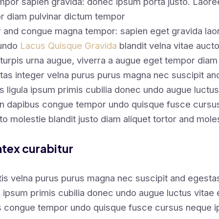
mpor sapien gravida: donec ipsum porta justo. Laoree
r diam pulvinar dictum tempor
or and congue magna tempor: sapien eget gravida laor
 undo
Lacus Quisque Gravida
blandit velna vitae auc
turpis urna augue, viverra a augue eget tempor diam
tas integer velna purus purus magna nec suscipit a
s ligula ipsum primis cubilia donec undo augue luctus
en dapibus congue tempor undo quisque fusce cursus
sto molestie blandit justo diam aliquet tortor and mole
ntex curabitur
ttis velna purus purus magna nec suscipit and egest
la ipsum primis cubilia donec undo augue luctus vitae
s congue tempor undo quisque fusce cursus neque ip