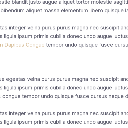
stie blandit justo augue aliquet tortor molestie sagit
 bibendum aliquet massa elementum libero quisque 
tas integer velna purus purus magna nec suscipit a
s ligula ipsum primis cubilia donec undo augue luctus
en Dapibus Congue
tempor undo quisque fusce cursus
gue egestas velna purus purus magna nec suscipit a
us ligula ipsum primis cubilia donec undo augue luctu
s congue tempor undo quisque fusce cursus neque d
tas integer velna purus purus magna nec suscipit a
s ligula ipsum primis cubilia donec undo augue luctus