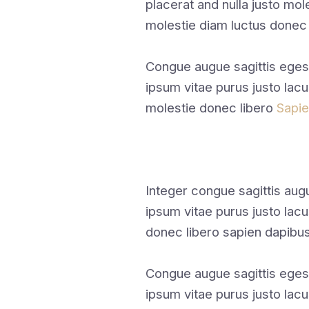
placerat and nulla justo mole
molestie diam luctus donec
Congue augue sagittis eges
ipsum vitae purus justo lacu
molestie donec libero
Sapi
Integer congue sagittis au
ipsum vitae purus justo lac
donec libero sapien dapibu
Congue augue sagittis eges
ipsum vitae purus justo lacu