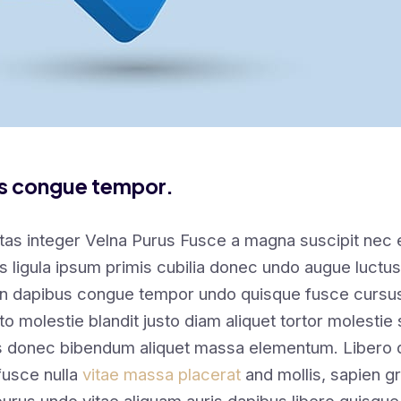
us congue tempor.
tas integer Velna Purus Fusce a magna suscipit nec
s ligula ipsum primis cubilia donec undo augue luctus
en dapibus congue tempor undo quisque fusce cursus
sto molestie blandit justo diam aliquet tortor molestie 
s donec bibendum aliquet massa elementum. Libero qu
fusce nulla
vitae massa placerat
and mollis, sapien gr