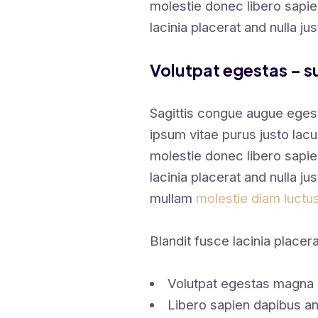
molestie donec libero sapi
lacinia placerat and nulla ju
Volutpat egestas – su
Sagittis congue augue eges
ipsum vitae purus justo lacu
molestie donec libero sapi
lacinia placerat and nulla ju
mullam
molestie diam luctu
Blandit fusce lacinia placera
Volutpat egestas magna 
Libero sapien dapibus a