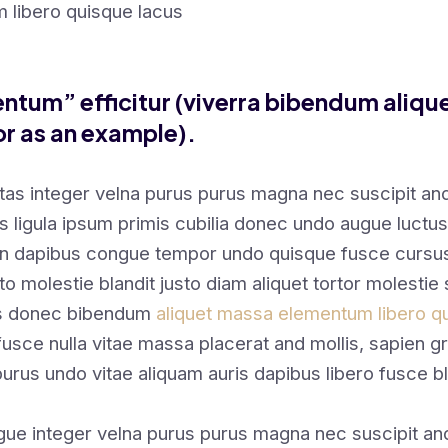
 libero quisque lacus
ntum” efficitur (viverra bibendum aliqu
r as an example).
tas integer velna purus purus magna nec suscipit a
s ligula ipsum primis cubilia donec undo augue luctus
en dapibus congue tempor undo quisque fusce cursus
sto molestie blandit justo diam aliquet tortor molestie 
us donec bibendum
aliquet massa elementum libero qu
sce nulla vitae massa placerat and mollis, sapien gr
purus undo vitae aliquam auris dapibus libero fusce bl
gue integer velna purus purus magna nec suscipit a