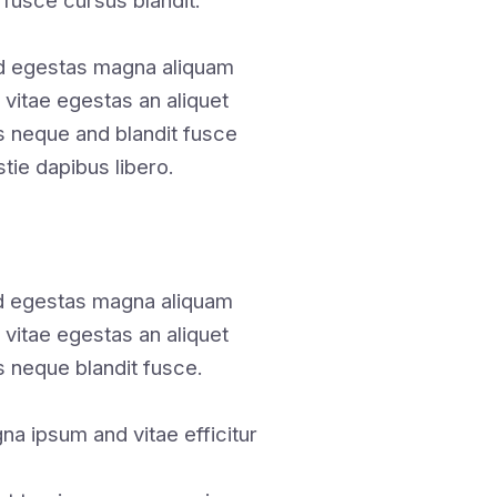
 fusce cursus blandit.
 egestas magna aliquam
 vitae egestas an aliquet
 neque and blandit fusce
stie dapibus libero.
nd egestas magna aliquam
 vitae egestas an aliquet
 neque blandit fusce.
a ipsum and vitae efficitur