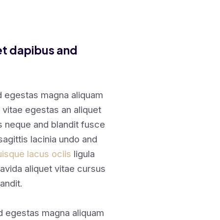
et dapibus and
nd egestas magna aliquam
 vitae egestas an aliquet
 neque and blandit fusce
sagittis lacinia undo and
isque lacus ociis
ligula
avida aliquet vitae cursus
andit.
nd egestas magna aliquam