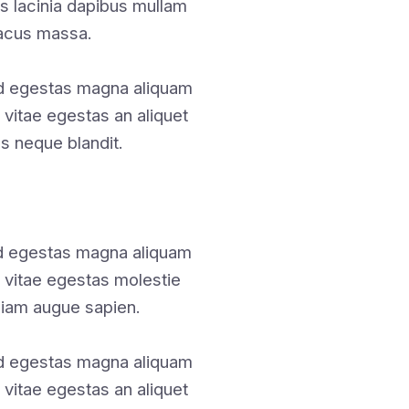
tis lacinia dapibus mullam
lacus massa.
nd egestas magna aliquam
 vitae egestas an aliquet
 neque blandit.
nd egestas magna aliquam
s vitae egestas molestie
iam augue sapien.
nd egestas magna aliquam
 vitae egestas an aliquet