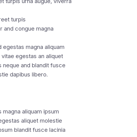
t turpis urna augue, viverra
eet turpis
tor and congue magna
nd egestas magna aliquam
 vitae egestas an aliquet
 neque and blandit fusce
stie dapibus libero.
as magna aliquam ipsum
 egestas aliquet molestie
sum blandit fusce lacinia