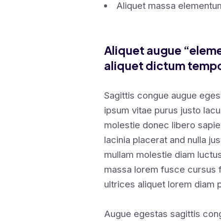
Aliquet massa elementum
Aliquet augue “eleme
aliquet dictum tempo
Sagittis congue augue eges
ipsum vitae purus justo lacu
molestie donec libero sapi
lacinia placerat and nulla ju
mullam molestie diam luct
massa lorem fusce cursus fu
ultrices aliquet lorem diam 
Augue egestas sagittis con