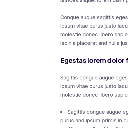
ultrices aliquet lorem diam 
Congue augue sagittis eges
ipsum vitae purus justo lacu
molestie donec libero sapi
lacinia placerat and nulla ju
Egestas lorem dolor 
Sagittis congue augue eges
ipsum vitae purus justo lacu
molestie donec libero sapi
Sagittis congue augue eg
purus and ipsum primis in c